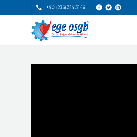
+90 (236) 314 3146