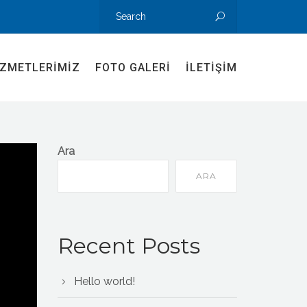
IZMETLERIMIZ
FOTO GALERI
İLETIŞIM
Ara
ARA
Recent Posts
Hello world!