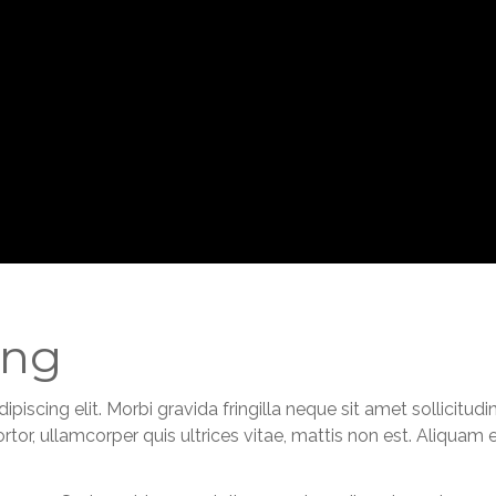
ing
iscing elit. Morbi gravida fringilla neque sit amet sollicitudin
rtor, ullamcorper quis ultrices vitae, mattis non est. Aliquam 