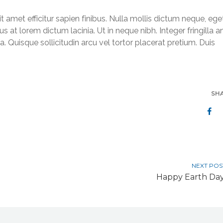
it amet efficitur sapien finibus. Nulla mollis dictum neque, ege
s at lorem dictum lacinia. Ut in neque nibh. Integer fringilla a
a. Quisque sollicitudin arcu vel tortor placerat pretium. Duis
SH
NEXT POS
Happy Earth Day