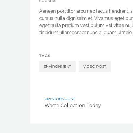
sodales.
Aenean porttitor arcu nec lacus hendrerit, s
cursus nulla dignissim et. Vivamus eget puru
eget nulla pretium vestibulum vel vitae null
tincidunt ullamcorper nunc aliquam ultricie.
TAGS
ENVIRONMENT
VIDEO POST
PREVIOUS POST
Waste Collection Today