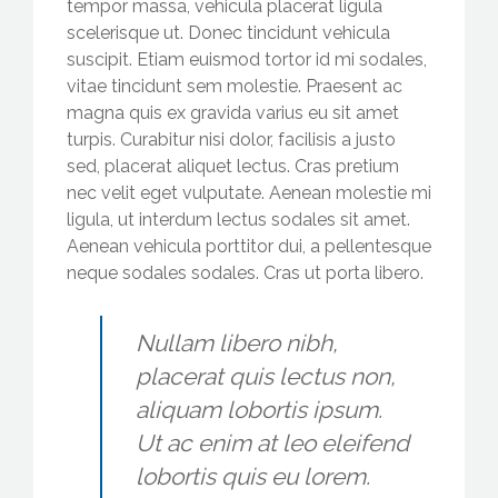
tempor massa, vehicula placerat ligula
scelerisque ut. Donec tincidunt vehicula
suscipit. Etiam euismod tortor id mi sodales,
vitae tincidunt sem molestie. Praesent ac
magna quis ex gravida varius eu sit amet
turpis. Curabitur nisi dolor, facilisis a justo
sed, placerat aliquet lectus. Cras pretium
nec velit eget vulputate. Aenean molestie mi
ligula, ut interdum lectus sodales sit amet.
Aenean vehicula porttitor dui, a pellentesque
neque sodales sodales. Cras ut porta libero.
Nullam libero nibh,
placerat quis lectus non,
aliquam lobortis ipsum.
Ut ac enim at leo eleifend
lobortis quis eu lorem.