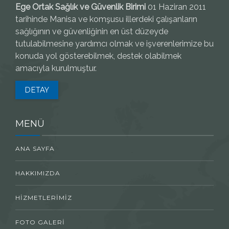
Ege Ortak Sağlık ve Güvenlik Birimi
01 Haziran 2011
tarihinde Manisa ve komşusu illerdeki çalışanların
sağlığının ve güvenliğinin en üst düzeyde
tutulabilmesine yardımcı olmak ve işverenlerimize bu
konuda yol gösterebilmek, destek olabilmek
amacıyla kurulmuştur.
DETAY
MENÜ
ANA SAYFA
HAKKIMIZDA
HIZMETLERIMIZ
FOTO GALERI