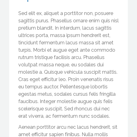
Sed elit ex, aliquet a porttitor non, posuere
sagittis purus. Phasellus ornare enim quis nisl
pretium blandit. In interdum, lacus sagittis
ultrices porta, massa ipsum hendrerit est,
tincidunt fermentum lacus massa sit amet
turpis. Morbi et augue eget ante commodo
rutrum tristique facilisis arcu. Phasellus
volutpat massa neque, eu sodales dui
molestie a. Quisque vehicula suscipit mattis.
Cras eget efficitur leo. Proin venenatis risus
eu tempus auctor. Pellentesque lobortis
egestas metus, sodales cursus felis fringilla
faucibus. Integer molestie augue quis felis
scelerisque suscipit. Sed rhoncus dui nec
erat viverra, ac fermentum nunc sodales.
Aenean porttitor arcu nec lacus hendrerit, sit
amet efficitur sapien finibus. Nulla mollis