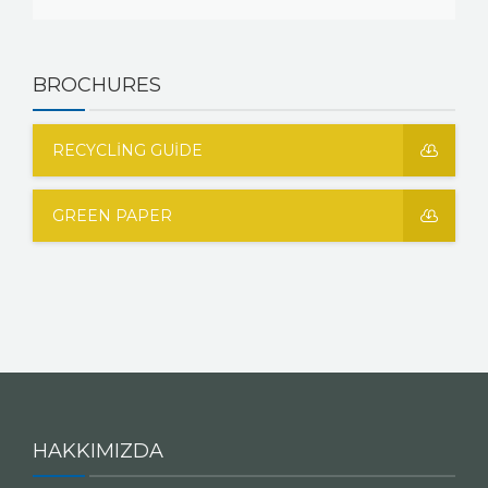
BROCHURES
RECYCLING GUIDE
GREEN PAPER
HAKKIMIZDA