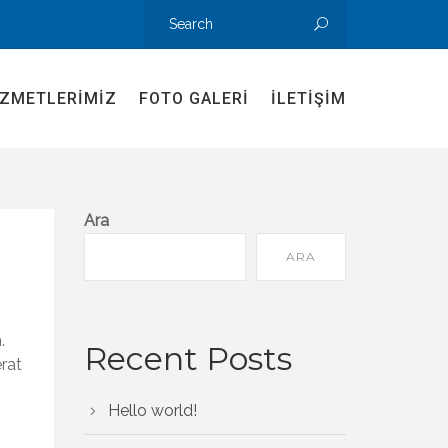
IZMETLERIMIZ
FOTO GALERI
İLETIŞIM
Ara
ARA
.
Recent Posts
erat
Hello world!