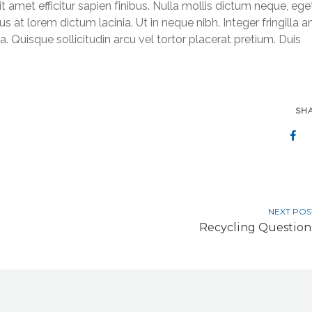
it amet efficitur sapien finibus. Nulla mollis dictum neque, ege
s at lorem dictum lacinia. Ut in neque nibh. Integer fringilla a
a. Quisque sollicitudin arcu vel tortor placerat pretium. Duis
SH
NEXT POS
Recycling Question