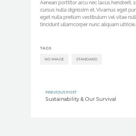
Aenean porttitor arcu nec lacus hendrerit, s
cursus nulla dignissim et. Vivamus eget puru
eget nulla pretium vestibulum vel vitae null
tincidunt ullamcorper nunc aliquam ultricie.
TAGS
NO IMAGE
STANDARD
PREVIOUS POST
Sustainability & Our Survival