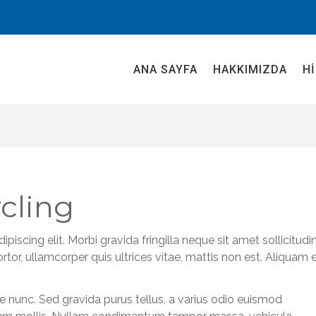
ANA SAYFA
HAKKIMIZDA
H
cling
iscing elit. Morbi gravida fringilla neque sit amet sollicitudin
rtor, ullamcorper quis ultrices vitae, mattis non est. Aliquam 
e nunc. Sed gravida purus tellus, a varius odio euismod